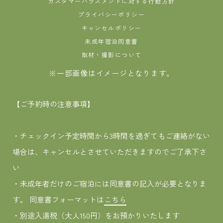
カスタマーハラスメントに対する行動方針
プライバシーポリシー
キャンセルポリシー
未成年宿泊同意書
取材・撮影について
※一部画像はイメージとなります。
【ご予約時の注意事項】
・チェックイン予定時間から3時間を過ぎてもご連絡がない
場合は、キャンセルとさせていただきますのでご了承下さ
い
・未成年者だけのご宿泊には同意書の記入が必要となりま
す。 同意書フォーマットは
こちら
・別途入湯税（大人150円）をお預かりいたします