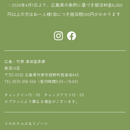
・2026年4月1日より、広島県の条例に基づき宿泊料金6,000
円以上の方はお一人様1泊につき宿泊税200円がかかります
広島・竹原 湯坂温泉郷
賀茂川荘
〒725-0002 広島県竹原市西野町西湯坂445
TEL:0570-050-554
（受付時間9:00～18:00）
チェックイン15：00 チェックアウト10：00
※プランにより異なる場合がございます。
リロホテルズ＆リゾーツ