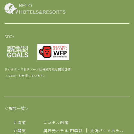
SDGs
リロホテルズ＆リゾーツは持続可能な開発目標
（SDGs）を支援しています。
＜施設一覧＞
北海道
ココテル函館
北関東
奥日光ホテル 四季彩
大洗パークホテル