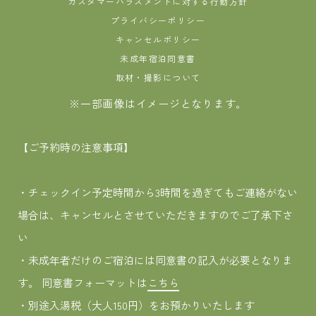
カスタマーハラスメントに対する行動方針
プライバシーポリシー
キャンセルポリシー
未成年宿泊同意書
取材・撮影について
※一部画像はイメージとなります。
【ご予約時の注意事項】
・チェックイン予定時間から3時間を過ぎてもご連絡がない
場合は、キャンセルとさせていただきますのでご了承下さ
い
・未成年者だけのご宿泊には同意書の記入が必要となりま
す。 同意書フォーマットは
こちら
・別途入湯税（大人150円）をお預かりいたします