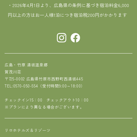
・2026年4月1日より、広島県の条例に基づき宿泊料金6,000
円以上の方はお一人様1泊につき宿泊税200円がかかります
広島・竹原 湯坂温泉郷
賀茂川荘
〒725-0002 広島県竹原市西野町西湯坂445
TEL:0570-050-554
（受付時間9:00～18:00）
チェックイン15：00 チェックアウト10：00
※プランにより異なる場合がございます。
リロホテルズ＆リゾーツ