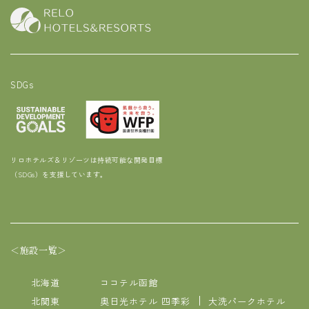
SDGs
リロホテルズ＆リゾーツは持続可能な開発目標
（SDGs）を支援しています。
＜施設一覧＞
北海道
ココテル函館
北関東
奥日光ホテル 四季彩
大洗パークホテル