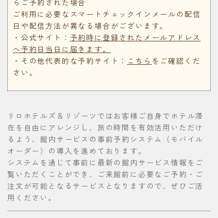
らご予約された場合
ご利用に必要なスマートチェックインメールの配信
日や配信方法が異なる場合がございます。
・公式サイト：
予約時に登録されたメールアドレス
へ予約日当日に届きます。
・その他代表的な予約サイト：
こちら
をご確認くだ
さい。
リロホテルズ＆リゾーツではお客様ご自身でホテル滞
在を自由にアレンジし、旅の時間を有効活用いただけ
るよう、館内サービスの事前予約システム（モバイル
オーダー）の導入を進めております。
システムを通じて事前に最新の館内サービス情報をご
覧いただくことができ、ご来館前に必要なご予約・ご
注文が可能となるサービスとなりますので、ぜひご活
用ください。