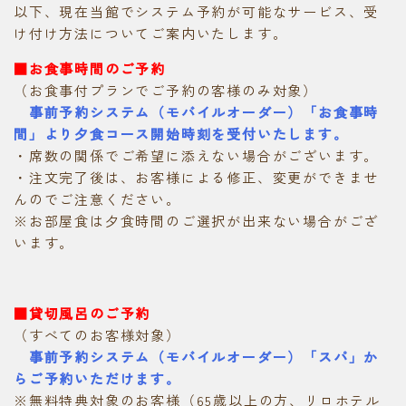
以下、現在当館でシステム予約が可能なサービス、受
け付け方法についてご案内いたします。
■お食事時間のご予約
（お食事付プランでご予約の客様のみ対象）
事前予約システム（モバイルオーダー）「お食事時
間」より夕食コース開始時刻を受付いたします。
・席数の関係でご希望に添えない場合がございます。
・注文完了後は、お客様による修正、変更ができませ
んのでご注意ください。
※お部屋食は夕食時間のご選択が出来ない場合がござ
います。
■貸切風呂のご予約
（すべてのお客様対象）
事前予約システム（モバイルオーダー）「スパ」か
らご予約いただけます。
※無料特典対象のお客様（65歳以上の方、リロホテル