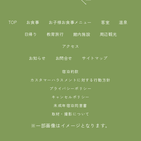
TOP
お食事
お子様お食事メニュー
客室
温泉
日帰り
教育旅行
館内施設
周辺観光
アクセス
お知らせ
お問合せ
サイトマップ
宿泊約款
カスタマーハラスメントに対する行動方針
プライバシーポリシー
キャンセルポリシー
未成年宿泊同意書
取材・撮影について
※一部画像はイメージとなります。